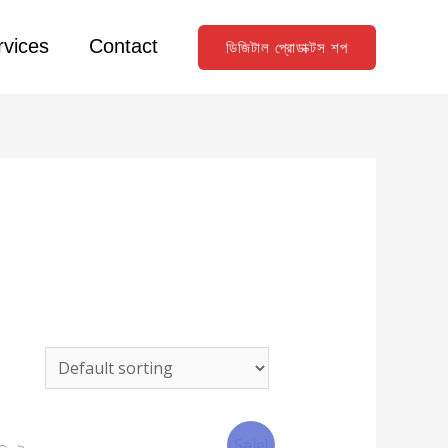
rvices
Contact
ডিজিটাল প্রোডাক্টস শপ
Sale!