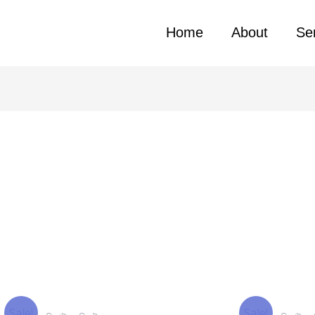
Home
About
Se
Sale!
Sale!