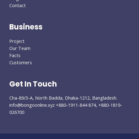
Contact
Business
Project
Our Team
Facts
Customers
Get In Touch
Cha-89/3-A, North Badda, Dhaka-1212, Bangladesh.
info@bongoonline.xyz​ +880-1911-844 874, +880-1819-
026700