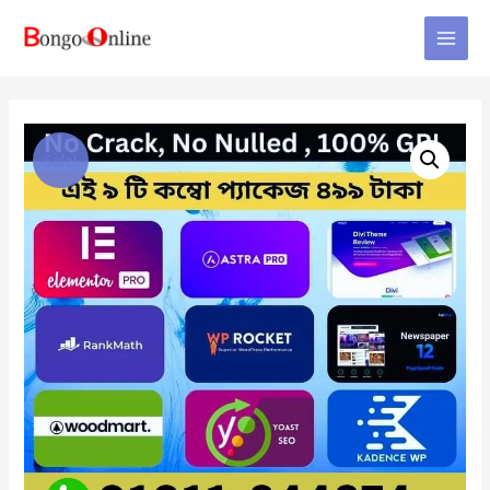
Sale!